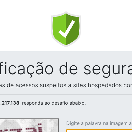
ificação de segur
vas de acessos suspeitos a sites hospedados co
.217.138
, responda ao desafio abaixo.
Digite a palavra na imagem 