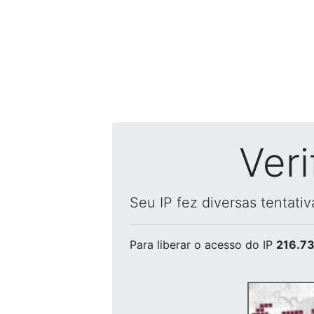
Ver
Seu IP fez diversas tentati
Para liberar o acesso
do IP
216.73