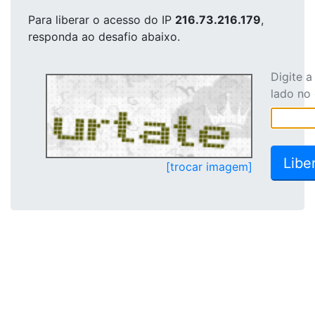
Para liberar o acesso
do IP
216.73.216.179
,
responda ao desafio abaixo.
Digite 
lado no
[trocar imagem]