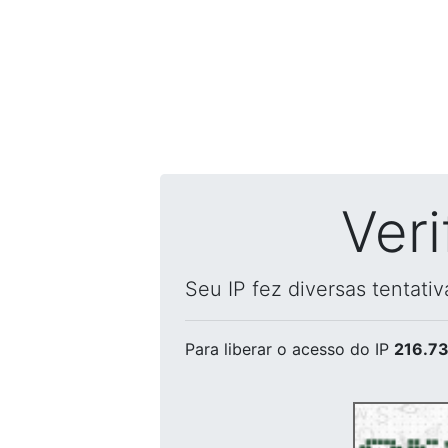
Ver
Seu IP fez diversas tentati
Para liberar o acesso
do IP
216.73