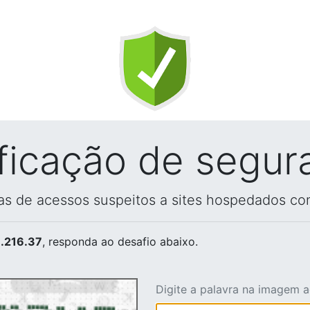
ificação de segur
vas de acessos suspeitos a sites hospedados co
.216.37
, responda ao desafio abaixo.
Digite a palavra na imagem 