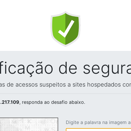
ificação de segur
vas de acessos suspeitos a sites hospedados co
.217.109
, responda ao desafio abaixo.
Digite a palavra na imagem 