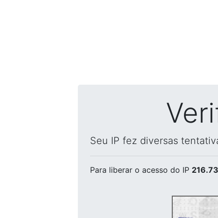
Ver
Seu IP fez diversas tentati
Para liberar o acesso
do IP
216.73