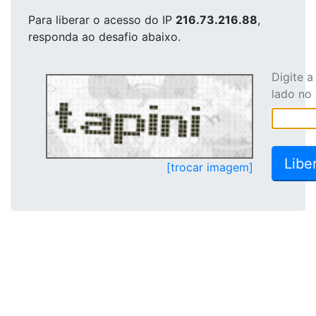
Para liberar o acesso
do IP
216.73.216.88
,
responda ao desafio abaixo.
Digite 
lado no
[trocar imagem]