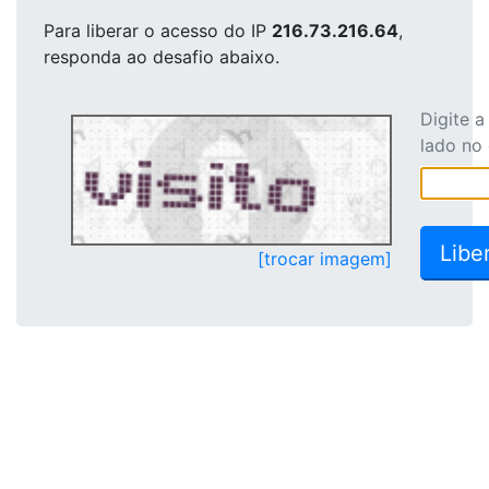
Para liberar o acesso
do IP
216.73.216.64
,
responda ao desafio abaixo.
Digite 
lado no
[trocar imagem]