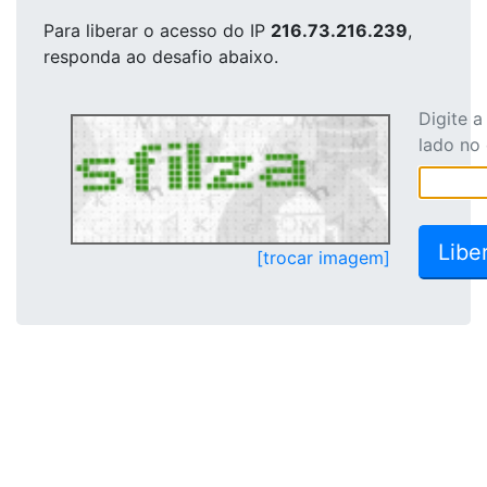
Para liberar o acesso
do IP
216.73.216.239
,
responda ao desafio abaixo.
Digite 
lado no
[trocar imagem]