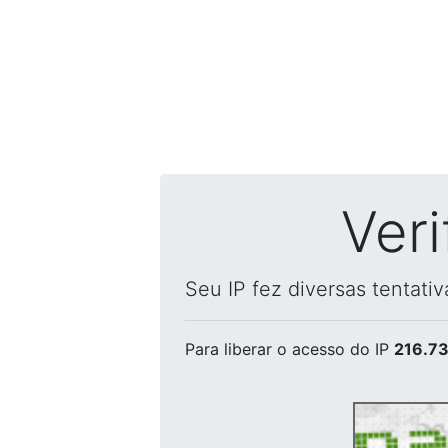
Ver
Seu IP fez diversas tentati
Para liberar o acesso
do IP
216.73