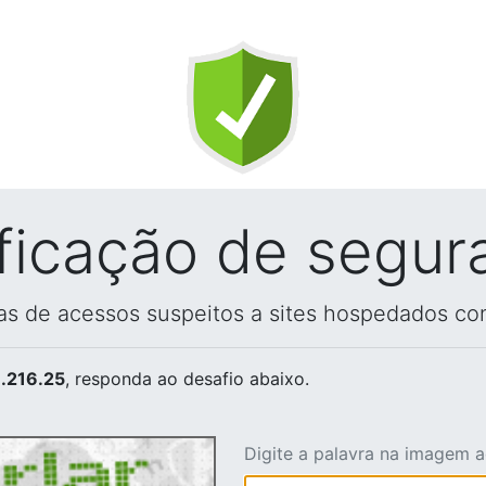
ificação de segur
vas de acessos suspeitos a sites hospedados co
.216.25
, responda ao desafio abaixo.
Digite a palavra na imagem 