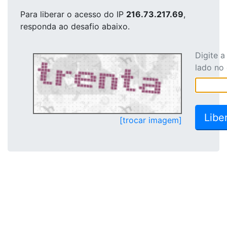
Para liberar o acesso
do IP
216.73.217.69
,
responda ao desafio abaixo.
Digite 
lado no
[trocar imagem]