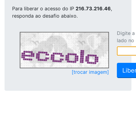
Para liberar o acesso
do IP
216.73.216.46
,
responda ao desafio abaixo.
Digite 
lado no
[trocar imagem]