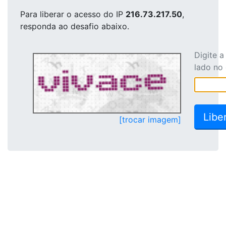
Para liberar o acesso
do IP
216.73.217.50
,
responda ao desafio abaixo.
Digite 
lado no
[trocar imagem]