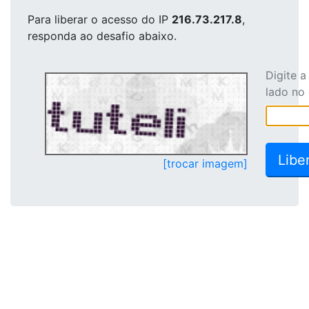
Para liberar o acesso
do IP
216.73.217.8
,
responda ao desafio abaixo.
Digite 
lado no
[trocar imagem]