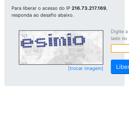
Para liberar o acesso
do IP
216.73.217.169
,
responda ao desafio abaixo.
Digite 
lado no
[trocar imagem]