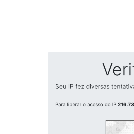
Ver
Seu IP fez diversas tentati
Para liberar o acesso
do IP
216.73