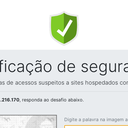
ificação de segur
vas de acessos suspeitos a sites hospedados co
.216.170
, responda ao desafio abaixo.
Digite a palavra na imagem 