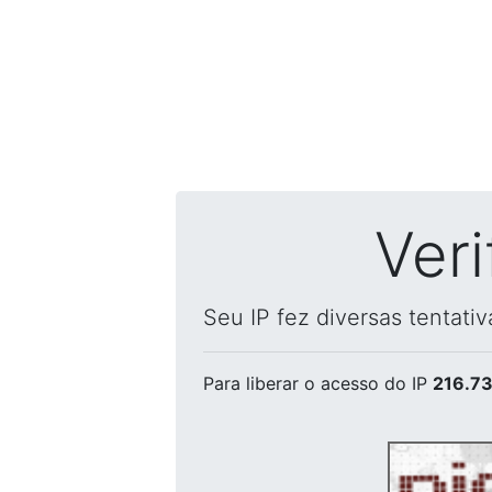
Ver
Seu IP fez diversas tentati
Para liberar o acesso
do IP
216.73