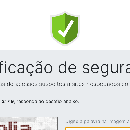
ificação de segur
vas de acessos suspeitos a sites hospedados co
.217.9
, responda ao desafio abaixo.
Digite a palavra na imagem 