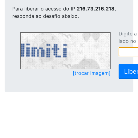
Para liberar o acesso
do IP
216.73.216.218
,
responda ao desafio abaixo.
Digite 
lado no
[trocar imagem]